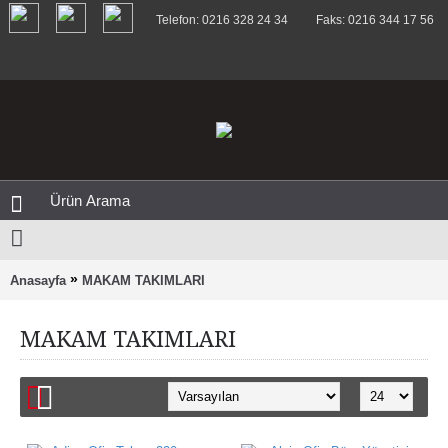
Telefon: 0216 328 24 34
Faks: 0216 344 17 56
»
Anasayfa
MAKAM TAKIMLARI
MAKAM TAKIMLARI